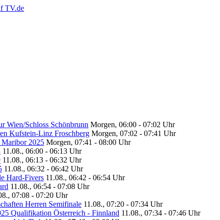
our Wien/Schloss Schönbrunn
Morgen, 06:00 - 07:02 Uhr
men Kufstein-Linz Froschberg
Morgen, 07:02 - 07:41 Uhr
2 Maribor 2025
Morgen, 07:41 - 08:00 Uhr
8
11.08., 06:00 - 06:13 Uhr
9
11.08., 06:13 - 06:32 Uhr
5
11.08., 06:32 - 06:42 Uhr
e Hard-Fivers
11.08., 06:42 - 06:54 Uhr
ard
11.08., 06:54 - 07:08 Uhr
08., 07:08 - 07:20 Uhr
rschaften Herren Semifinale
11.08., 07:20 - 07:34 Uhr
25 Qualifikation Österreich - Finnland
11.08., 07:34 - 07:46 Uhr