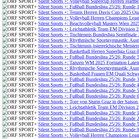
Silent Sports +: Volleyball Supercup Herren Hartb
Silent Sports +: Fußball Bundesliga 25/26: Runde 
Silent Sports +: Tennis Herren Davis Cup 2025 Qual
Silent Sports +: Volleyball Herren Champions Lea
Silent Sports +: Beachvolleyball Masters Wien 202
Silent Sports +: Leichtathletik Team EM Division 
Silent Sports +: Tischtennis Bundesliga Semifinal
Silent Sports +: Rhythmische Sportgymnastik: Aust
Silent Sports +: Tischtennis österreichische Meiste
Silent Sports +: Basketball Herren Superliga Graz-
Silent Sports +: Fußball Bundesliga 25/26: Runde 
Silent Sports +: Tanzen WM 2025 Formation Latei
Silent Sports +: Rhythmische Sportgymnastik: Aust
Silent Sports +: Basketball Frauen EM Quali Schwe
Silent Sports +: Fußball Bundesliga 25/26: Runde 
Silent Sports +: Fußball Bundesliga 25/26: Runde 
Silent Sports +: Fußball Bundesliga 25/26: Runde 
Silent Sports +: Fußball Bundesliga 25/26: Runde 
Silent Sports +: Tore von Sturm Graz in der Saiso
Silent Sports +: Leichtathletik Team EM Division 
Silent Sports +: Fußball Bundesliga 25/26: Runde 
Silent Sports +: Fußball Bundesliga 25/26: Runde 
Silent Sports +: Fußball Bundesliga 25/26: Runde 
Silent Sports +: Fußball Bundesliga 25/26: Runde 
Silent Sports +: Volleyball Herren Champions Leag