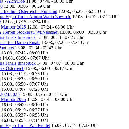
erg - Aich/Dob
11.08., 07:46 - 08:00 Uhr
10
12.08., 06:05 - 06:29 Uhr
ifikation Österreich - Finnland
12.08., 06:29 - 06:52 Uhr
gue Hypo Tirol - Aluron Warta Zawircie
12.08., 06:52 - 07:15 Uhr
5
12.08., 07:15 - 07:24 Uhr
2 Maribor 2025
12.08., 07:24 - 08:00 Uhr
e 2 Herren Stockerau-Wr.Neustadt
13.08., 06:00 - 06:33 Uhr
ria Finals Innsbruck
13.08., 06:33 - 07:25 Uhr
rschaften Damen Finale
13.08., 07:25 - 07:34 Uhr
Panthers
13.08., 07:34 - 07:42 Uhr
5
13.08., 07:42 - 08:00 Uhr
n
14.08., 06:00 - 07:07 Uhr
ria Finals Innsbruck
14.08., 07:07 - 08:00 Uhr
iz-Österreich
15.08., 06:00 - 06:17 Uhr
3
15.08., 06:17 - 06:33 Uhr
4
15.08., 06:33 - 06:50 Uhr
5
15.08., 06:50 - 07:07 Uhr
6
15.08., 07:07 - 07:25 Uhr
n 2024/2025
15.08., 07:25 - 07:41 Uhr
2 Maribor 2025
15.08., 07:41 - 08:00 Uhr
1
16.08., 06:00 - 06:19 Uhr
2
16.08., 06:19 - 06:37 Uhr
5
16.08., 06:37 - 06:55 Uhr
9
16.08., 06:55 - 07:14 Uhr
ue Hypo Tirol - Waldviertel
16.08., 07:14 - 07:33 Uhr