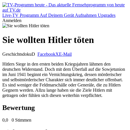
Live-TV
Programm
Auf Deinem Gerät
Aufnahmen
Upgrades
Anmelden
Sie wollten Hitler töten
Geschichtsdoku
D
Facebook
X
E-Mail
Hitlers Siege in den ersten beiden Kriegsjahren lähmen den
deutschen Widerstand. Doch mit dem Überfall auf die Sowjetunion
im Juni 1941 beginnt ein Vernichtungskrieg, dessen mörderischer
und selbstmörderischer Charakter sich immer deutlicher offenbart.
Es sind weniger die Feldmarschälle oder Generäle, die zu Hitlers
Gegnern werden. Allzu lange haben sie die Ziele Hitlers mit
getragen oder fühlen sich diesen weiterhin verpflichtet.
Bewertung
0,0
0 Stimmen