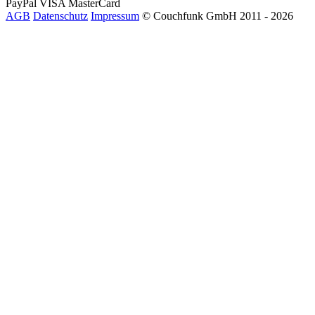
PayPal
VISA
MasterCard
AGB
Datenschutz
Impressum
© Couchfunk GmbH 2011 - 2026