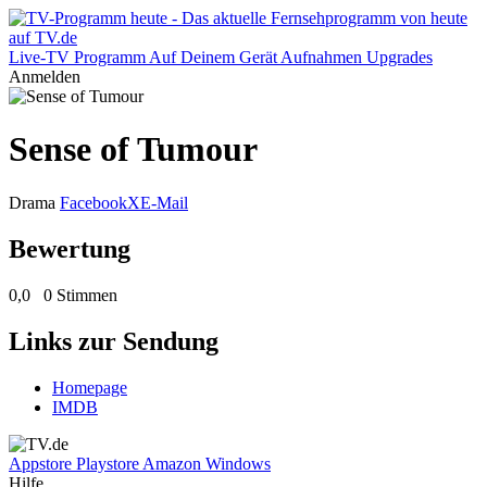
Live-TV
Programm
Auf Deinem Gerät
Aufnahmen
Upgrades
Anmelden
Sense of Tumour
Drama
Facebook
X
E-Mail
Bewertung
0,0
0 Stimmen
Links zur Sendung
Homepage
IMDB
Appstore
Playstore
Amazon
Windows
Hilfe