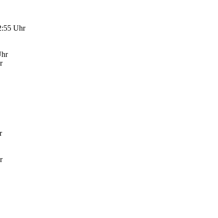
12:55 Uhr
Uhr
r
r
r