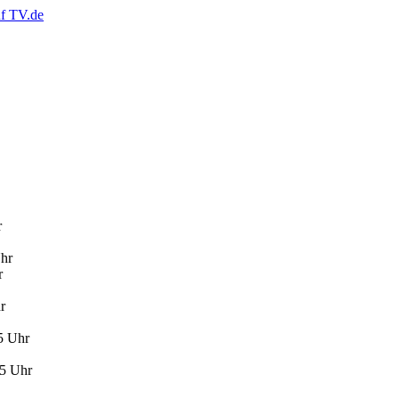
r
Uhr
r
r
35 Uhr
05 Uhr