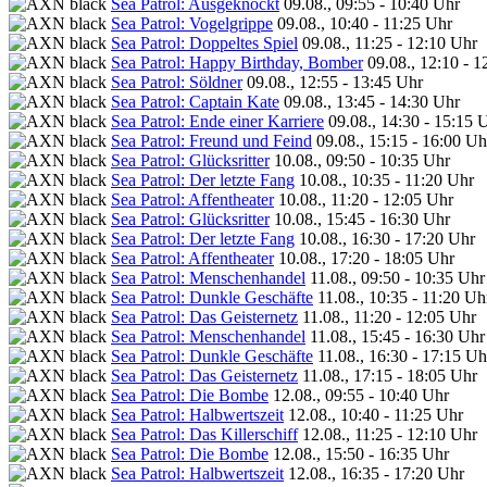
Sea Patrol: Ausgeknockt
09.08., 09:55 - 10:40 Uhr
Sea Patrol: Vogelgrippe
09.08., 10:40 - 11:25 Uhr
Sea Patrol: Doppeltes Spiel
09.08., 11:25 - 12:10 Uhr
Sea Patrol: Happy Birthday, Bomber
09.08., 12:10 - 
Sea Patrol: Söldner
09.08., 12:55 - 13:45 Uhr
Sea Patrol: Captain Kate
09.08., 13:45 - 14:30 Uhr
Sea Patrol: Ende einer Karriere
09.08., 14:30 - 15:15 
Sea Patrol: Freund und Feind
09.08., 15:15 - 16:00 Uh
Sea Patrol: Glücksritter
10.08., 09:50 - 10:35 Uhr
Sea Patrol: Der letzte Fang
10.08., 10:35 - 11:20 Uhr
Sea Patrol: Affentheater
10.08., 11:20 - 12:05 Uhr
Sea Patrol: Glücksritter
10.08., 15:45 - 16:30 Uhr
Sea Patrol: Der letzte Fang
10.08., 16:30 - 17:20 Uhr
Sea Patrol: Affentheater
10.08., 17:20 - 18:05 Uhr
Sea Patrol: Menschenhandel
11.08., 09:50 - 10:35 Uhr
Sea Patrol: Dunkle Geschäfte
11.08., 10:35 - 11:20 Uh
Sea Patrol: Das Geisternetz
11.08., 11:20 - 12:05 Uhr
Sea Patrol: Menschenhandel
11.08., 15:45 - 16:30 Uhr
Sea Patrol: Dunkle Geschäfte
11.08., 16:30 - 17:15 Uh
Sea Patrol: Das Geisternetz
11.08., 17:15 - 18:05 Uhr
Sea Patrol: Die Bombe
12.08., 09:55 - 10:40 Uhr
Sea Patrol: Halbwertszeit
12.08., 10:40 - 11:25 Uhr
Sea Patrol: Das Killerschiff
12.08., 11:25 - 12:10 Uhr
Sea Patrol: Die Bombe
12.08., 15:50 - 16:35 Uhr
Sea Patrol: Halbwertszeit
12.08., 16:35 - 17:20 Uhr