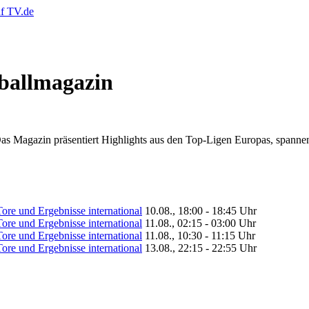
ßballmagazin
. Das Magazin präsentiert Highlights aus den Top-Ligen Europas, spann
ore und Ergebnisse international
10.08., 18:00 - 18:45 Uhr
ore und Ergebnisse international
11.08., 02:15 - 03:00 Uhr
ore und Ergebnisse international
11.08., 10:30 - 11:15 Uhr
ore und Ergebnisse international
13.08., 22:15 - 22:55 Uhr