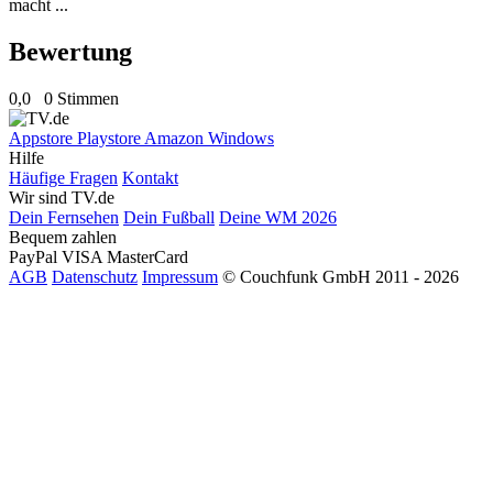
macht ...
Bewertung
0,0
0 Stimmen
Appstore
Playstore
Amazon
Windows
Hilfe
Häufige Fragen
Kontakt
Wir sind TV.de
Dein Fernsehen
Dein Fußball
Deine WM 2026
Bequem zahlen
PayPal
VISA
MasterCard
AGB
Datenschutz
Impressum
© Couchfunk GmbH 2011 - 2026