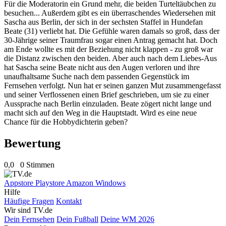
Für die Moderatorin ein Grund mehr, die beiden Turteltäubchen zu
besuchen... Außerdem gibt es ein überraschendes Wiedersehen mit
Sascha aus Berlin, der sich in der sechsten Staffel in Hundefan
Beate (31) verliebt hat. Die Gefühle waren damals so groß, dass der
30-Jährige seiner Traumfrau sogar einen Antrag gemacht hat. Doch
am Ende wollte es mit der Beziehung nicht klappen - zu groß war
die Distanz zwischen den beiden. Aber auch nach dem Liebes-Aus
hat Sascha seine Beate nicht aus den Augen verloren und ihre
unaufhaltsame Suche nach dem passenden Gegenstück im
Fernsehen verfolgt. Nun hat er seinen ganzen Mut zusammengefasst
und seiner Verflossenen einen Brief geschrieben, um sie zu einer
Aussprache nach Berlin einzuladen. Beate zögert nicht lange und
macht sich auf den Weg in die Hauptstadt. Wird es eine neue
Chance für die Hobbydichterin geben?
Bewertung
0,0
0 Stimmen
Appstore
Playstore
Amazon
Windows
Hilfe
Häufige Fragen
Kontakt
Wir sind TV.de
Dein Fernsehen
Dein Fußball
Deine WM 2026