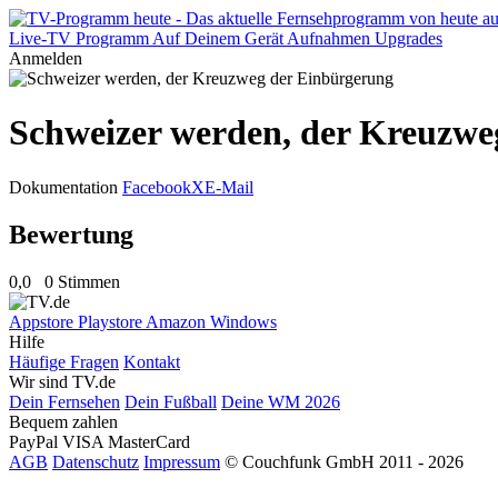
Live-TV
Programm
Auf Deinem Gerät
Aufnahmen
Upgrades
Anmelden
Schweizer werden, der Kreuzwe
Dokumentation
Facebook
X
E-Mail
Bewertung
0,0
0 Stimmen
Appstore
Playstore
Amazon
Windows
Hilfe
Häufige Fragen
Kontakt
Wir sind TV.de
Dein Fernsehen
Dein Fußball
Deine WM 2026
Bequem zahlen
PayPal
VISA
MasterCard
AGB
Datenschutz
Impressum
© Couchfunk GmbH 2011 - 2026