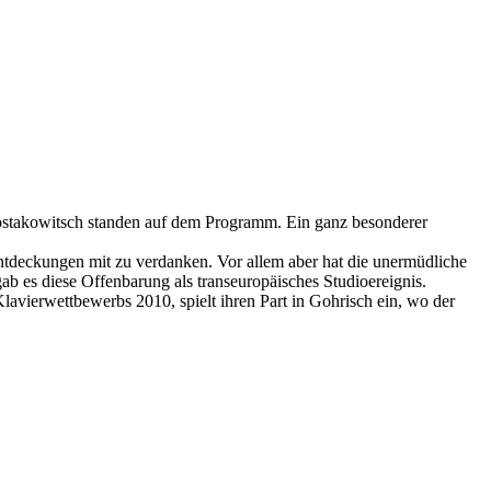
ostakowitsch standen auf dem Programm. Ein ganz besonderer
tdeckungen mit zu verdanken. Vor allem aber hat die unermüdliche
es diese Offenbarung als transeuropäisches Studioereignis.
vierwettbewerbs 2010, spielt ihren Part in Gohrisch ein, wo der