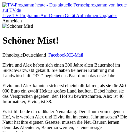
Live-TV
Programm
Auf Deinem Gerät
Aufnahmen
Upgrades
Anmelden
Schöner Mist!
Ethnologie
Deutschland
Facebook
X
E-Mail
Elvira und Alex haben sich einen 300 Jahre alten Bauernhof im
Südschwarzwald gekauft. Sie haben keinerlei Erfahrung mit
Landwirtschaft. "37°" begleitet das Paar durch das erste Jahr.
Elvira und Alex kannten sich erst eineinhalb Jahren, als sie für 240
000 Euro ein zwölf Hektar großes Land kauften. Dabei haben sie
das Versprechen gegeben, den Hof zu bewirtschaften. Alex ist 40,
Informatiker, Elvira, ist 38.
Es ist für beide ein radikaler Neuanfang. Der Traum vom eigenen
Hof, wie werden Alex und Elvira ihn im ersten Jahr umsetzen? Die
Natur hat ihre eigenen Gesetze, müssen die Neu-Bauern lernen,
denn das Abenteuer, Bauer zu werden, ist eine riesige