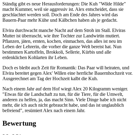
Ständig gibt es neue Herausforderungen: Die Kuh "Wilde Hilde"
macht Kummer, weil sie aggressiv ist. Alex entscheidet, dass sie
geschlachtet werden soll. Doch am Ende des Jahres wird das
Bauern-Paar mehr Kühe und Kälbchen haben als je gedacht.
Elvira durchwacht manche Nacht auf dem Stroh im Stall. Elviras
Mutter ist überrascht, wie ihre Tochter zur Landwirtin mutiert.
Pflanzen, jäten, ernten, kochen, einmachen, das alles ist neu im
Leben der Lehrerin, die vorher die ganze Welt bereist hat. Nun
bestimmen Kartoffeln, Brokkoli, Sellerie, Kürbis und alle
erdenklichen Kohlarten ihr Leben.
Doch es bleibt auch Zeit für Romantik: Das Paar will heiraten, und
Elvira bereitet gegen Alex' Willen eine herrliche Bauernhochzeit vor.
Ausgerechnet am Tag der Hochzeit kalbt die Kuh.
Nach einem Jahr auf dem Hof wiegt Alex 20 Kilogramm weniger.
"Etwas für die Landschaft zu tun, für die Tiere, für die Umwelt,
anderen zu helfen, ja, das macht Sinn. Viele Dinge habe ich nicht
mehr, die ich auch nicht gebraucht habe, und das ist unglaublich
befreiend", resümiert Alex nach einem Jahr.
Bewertung