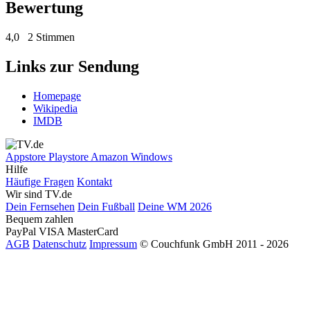
Bewertung
4,0
2 Stimmen
Links zur Sendung
Homepage
Wikipedia
IMDB
Appstore
Playstore
Amazon
Windows
Hilfe
Häufige Fragen
Kontakt
Wir sind TV.de
Dein Fernsehen
Dein Fußball
Deine WM 2026
Bequem zahlen
PayPal
VISA
MasterCard
AGB
Datenschutz
Impressum
© Couchfunk GmbH 2011 - 2026