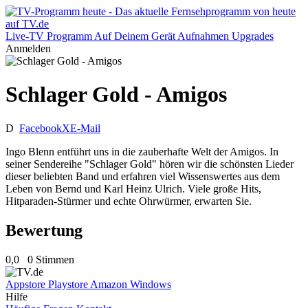
Live-TV
Programm
Auf Deinem Gerät
Aufnahmen
Upgrades
Anmelden
Schlager Gold - Amigos
D
Facebook
X
E-Mail
Ingo Blenn entführt uns in die zauberhafte Welt der Amigos. In
seiner Sendereihe "Schlager Gold" hören wir die schönsten Lieder
dieser beliebten Band und erfahren viel Wissenswertes aus dem
Leben von Bernd und Karl Heinz Ulrich. Viele große Hits,
Hitparaden-Stürmer und echte Ohrwürmer, erwarten Sie.
Bewertung
0,0
0 Stimmen
Appstore
Playstore
Amazon
Windows
Hilfe