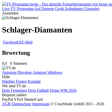
Live-TV
Programm
Auf Deinem Gerät
Aufnahmen
Upgrades
Anmelden
Schlager-Diamanten
Facebook
X
E-Mail
Bewertung
0,0
0 Stimmen
Appstore
Playstore
Amazon
Windows
Hilfe
Häufige Fragen
Kontakt
Wir sind TV.de
Dein Fernsehen
Dein Fußball
Deine WM 2026
Bequem zahlen
PayPal
VISA
MasterCard
AGB
Datenschutz
Impressum
© Couchfunk GmbH 2011 - 2026