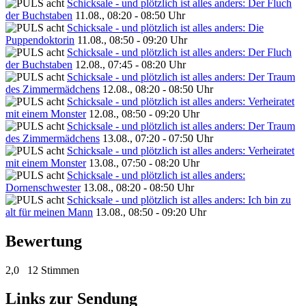
Schicksale - und plötzlich ist alles anders: Der Fluch
der Buchstaben
11.08., 08:20 - 08:50 Uhr
Schicksale - und plötzlich ist alles anders: Die
Puppendoktorin
11.08., 08:50 - 09:20 Uhr
Schicksale - und plötzlich ist alles anders: Der Fluch
der Buchstaben
12.08., 07:45 - 08:20 Uhr
Schicksale - und plötzlich ist alles anders: Der Traum
des Zimmermädchens
12.08., 08:20 - 08:50 Uhr
Schicksale - und plötzlich ist alles anders: Verheiratet
mit einem Monster
12.08., 08:50 - 09:20 Uhr
Schicksale - und plötzlich ist alles anders: Der Traum
des Zimmermädchens
13.08., 07:20 - 07:50 Uhr
Schicksale - und plötzlich ist alles anders: Verheiratet
mit einem Monster
13.08., 07:50 - 08:20 Uhr
Schicksale - und plötzlich ist alles anders:
Dornenschwester
13.08., 08:20 - 08:50 Uhr
Schicksale - und plötzlich ist alles anders: Ich bin zu
alt für meinen Mann
13.08., 08:50 - 09:20 Uhr
Bewertung
2,0
12 Stimmen
Links zur Sendung