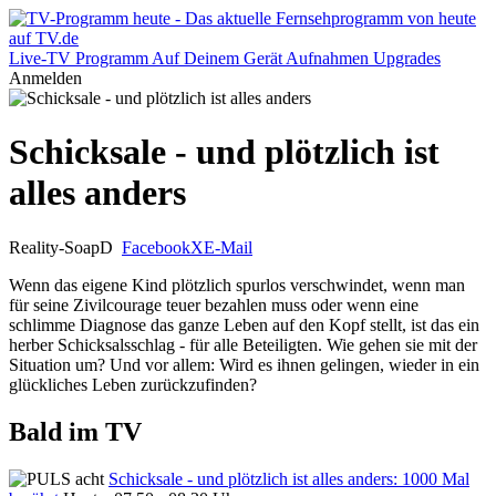
Live-TV
Programm
Auf Deinem Gerät
Aufnahmen
Upgrades
Anmelden
Schicksale - und plötzlich ist
alles anders
Reality-Soap
D
Facebook
X
E-Mail
Wenn das eigene Kind plötzlich spurlos verschwindet, wenn man
für seine Zivilcourage teuer bezahlen muss oder wenn eine
schlimme Diagnose das ganze Leben auf den Kopf stellt, ist das ein
herber Schicksalsschlag - für alle Beteiligten. Wie gehen sie mit der
Situation um? Und vor allem: Wird es ihnen gelingen, wieder in ein
glückliches Leben zurückzufinden?
Bald im TV
Schicksale - und plötzlich ist alles anders: 1000 Mal