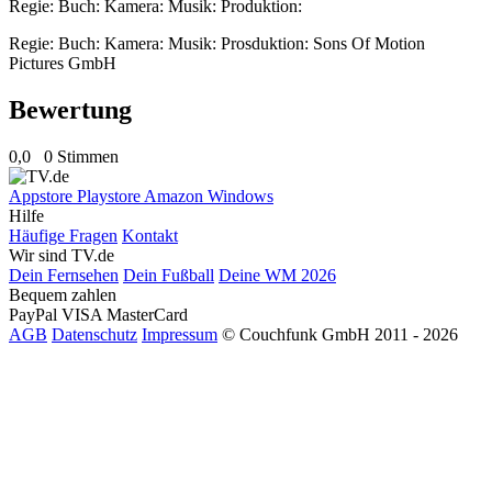
Regie: Buch: Kamera: Musik: Produktion:
Regie: Buch: Kamera: Musik: Prosduktion: Sons Of Motion
Pictures GmbH
Bewertung
0,0
0 Stimmen
Appstore
Playstore
Amazon
Windows
Hilfe
Häufige Fragen
Kontakt
Wir sind TV.de
Dein Fernsehen
Dein Fußball
Deine WM 2026
Bequem zahlen
PayPal
VISA
MasterCard
AGB
Datenschutz
Impressum
© Couchfunk GmbH 2011 - 2026