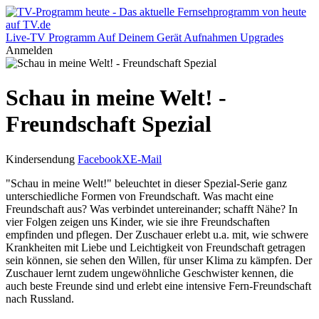
Live-TV
Programm
Auf Deinem Gerät
Aufnahmen
Upgrades
Anmelden
Schau in meine Welt! -
Freundschaft Spezial
Kindersendung
Facebook
X
E-Mail
"Schau in meine Welt!" beleuchtet in dieser Spezial-Serie ganz
unterschiedliche Formen von Freundschaft. Was macht eine
Freundschaft aus? Was verbindet untereinander; schafft Nähe? In
vier Folgen zeigen uns Kinder, wie sie ihre Freundschaften
empfinden und pflegen. Der Zuschauer erlebt u.a. mit, wie schwere
Krankheiten mit Liebe und Leichtigkeit von Freundschaft getragen
sein können, sie sehen den Willen, für unser Klima zu kämpfen. Der
Zuschauer lernt zudem ungewöhnliche Geschwister kennen, die
auch beste Freunde sind und erlebt eine intensive Fern-Freundschaft
nach Russland.