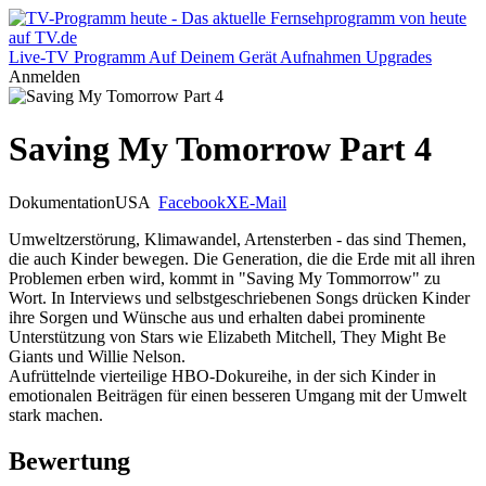
Live-TV
Programm
Auf Deinem Gerät
Aufnahmen
Upgrades
Anmelden
Saving My Tomorrow Part 4
Dokumentation
USA
Facebook
X
E-Mail
Umweltzerstörung, Klimawandel, Artensterben - das sind Themen,
die auch Kinder bewegen. Die Generation, die die Erde mit all ihren
Problemen erben wird, kommt in "Saving My Tommorrow" zu
Wort. In Interviews und selbstgeschriebenen Songs drücken Kinder
ihre Sorgen und Wünsche aus und erhalten dabei prominente
Unterstützung von Stars wie Elizabeth Mitchell, They Might Be
Giants und Willie Nelson.
Aufrüttelnde vierteilige HBO-Dokureihe, in der sich Kinder in
emotionalen Beiträgen für einen besseren Umgang mit der Umwelt
stark machen.
Bewertung