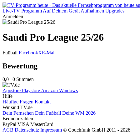
Live-TV
Programm
Auf Deinem Gerät
Aufnahmen
Upgrades
Anmelden
Saudi Pro League 25/26
Fußball
Facebook
X
E-Mail
Bewertung
0,0
0 Stimmen
Appstore
Playstore
Amazon
Windows
Hilfe
Häufige Fragen
Kontakt
Wir sind TV.de
Dein Fernsehen
Dein Fußball
Deine WM 2026
Bequem zahlen
PayPal
VISA
MasterCard
AGB
Datenschutz
Impressum
© Couchfunk GmbH 2011 - 2026