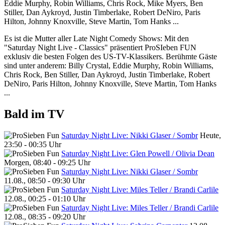
Eddie Murphy, Robin Williams, Chris Rock, Mike Myers, Ben
Stiller, Dan Aykroyd, Justin Timberlake, Robert DeNiro, Paris
Hilton, Johnny Knoxville, Steve Martin, Tom Hanks ...
Es ist die Mutter aller Late Night Comedy Shows: Mit den
"Saturday Night Live - Classics" präsentiert ProSIeben FUN
exklusiv die besten Folgen des US-TV-Klassikers. Berühmte Gäste
sind unter anderem: Billy Crystal, Eddie Murphy, Robin Williams,
Chris Rock, Ben Stiller, Dan Aykroyd, Justin Timberlake, Robert
DeNiro, Paris Hilton, Johnny Knoxville, Steve Martin, Tom Hanks
...
Bald im TV
Saturday Night Live: Nikki Glaser / Sombr
Heute,
23:50 - 00:35 Uhr
Saturday Night Live: Glen Powell / Olivia Dean
Morgen, 08:40 - 09:25 Uhr
Saturday Night Live: Nikki Glaser / Sombr
11.08., 08:50 - 09:30 Uhr
Saturday Night Live: Miles Teller / Brandi Carlile
12.08., 00:25 - 01:10 Uhr
Saturday Night Live: Miles Teller / Brandi Carlile
12.08., 08:35 - 09:20 Uhr