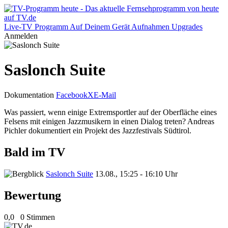
Live-TV
Programm
Auf Deinem Gerät
Aufnahmen
Upgrades
Anmelden
Saslonch Suite
Dokumentation
Facebook
X
E-Mail
Was passiert, wenn einige Extremsportler auf der Oberfläche eines
Felsens mit einigen Jazzmusikern in einen Dialog treten? Andreas
Pichler dokumentiert ein Projekt des Jazzfestivals Südtirol.
Bald im TV
Saslonch Suite
13.08., 15:25 - 16:10 Uhr
Bewertung
0,0
0 Stimmen