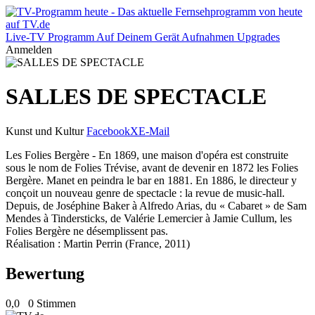
Live-TV
Programm
Auf Deinem Gerät
Aufnahmen
Upgrades
Anmelden
SALLES DE SPECTACLE
Kunst und Kultur
Facebook
X
E-Mail
Les Folies Bergère - En 1869, une maison d'opéra est construite
sous le nom de Folies Trévise, avant de devenir en 1872 les Folies
Bergère. Manet en peindra le bar en 1881. En 1886, le directeur y
conçoit un nouveau genre de spectacle : la revue de music-hall.
Depuis, de Joséphine Baker à Alfredo Arias, du « Cabaret » de Sam
Mendes à Tindersticks, de Valérie Lemercier à Jamie Cullum, les
Folies Bergère ne désemplissent pas.
Réalisation : Martin Perrin (France, 2011)
Bewertung
0,0
0 Stimmen