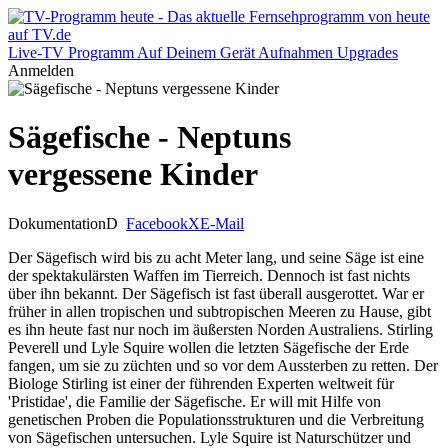
Live-TV
Programm
Auf Deinem Gerät
Aufnahmen
Upgrades
Anmelden
Sägefische - Neptuns
vergessene Kinder
Dokumentation
D
Facebook
X
E-Mail
Der Sägefisch wird bis zu acht Meter lang, und seine Säge ist eine
der spektakulärsten Waffen im Tierreich. Dennoch ist fast nichts
über ihn bekannt. Der Sägefisch ist fast überall ausgerottet. War er
früher in allen tropischen und subtropischen Meeren zu Hause, gibt
es ihn heute fast nur noch im äußersten Norden Australiens. Stirling
Peverell und Lyle Squire wollen die letzten Sägefische der Erde
fangen, um sie zu züchten und so vor dem Aussterben zu retten. Der
Biologe Stirling ist einer der führenden Experten weltweit für
'Pristidae', die Familie der Sägefische. Er will mit Hilfe von
genetischen Proben die Populationsstrukturen und die Verbreitung
von Sägefischen untersuchen. Lyle Squire ist Naturschützer und