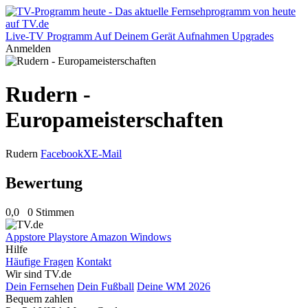
Live-TV
Programm
Auf Deinem Gerät
Aufnahmen
Upgrades
Anmelden
Rudern -
Europameisterschaften
Rudern
Facebook
X
E-Mail
Bewertung
0,0
0 Stimmen
Appstore
Playstore
Amazon
Windows
Hilfe
Häufige Fragen
Kontakt
Wir sind TV.de
Dein Fernsehen
Dein Fußball
Deine WM 2026
Bequem zahlen