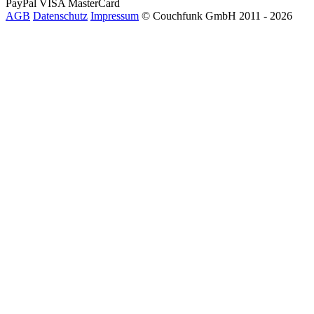
PayPal
VISA
MasterCard
AGB
Datenschutz
Impressum
© Couchfunk GmbH 2011 - 2026