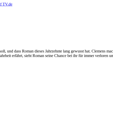
n soll, und dass Roman dieses Jahrzehnte lang gewusst hat. Clemens m
ahrheit erfährt, sieht Roman seine Chance bei ihr für immer verloren un