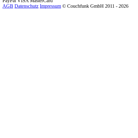
PayPal
VISA
MasterCard
AGB
Datenschutz
Impressum
© Couchfunk GmbH 2011 - 2026