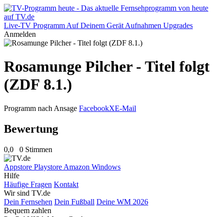
Live-TV
Programm
Auf Deinem Gerät
Aufnahmen
Upgrades
Anmelden
Rosamunge Pilcher - Titel folgt
(ZDF 8.1.)
Programm nach Ansage
Facebook
X
E-Mail
Bewertung
0,0
0 Stimmen
Appstore
Playstore
Amazon
Windows
Hilfe
Häufige Fragen
Kontakt
Wir sind TV.de
Dein Fernsehen
Dein Fußball
Deine WM 2026
Bequem zahlen