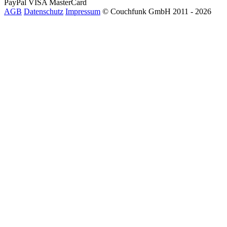
PayPal
VISA
MasterCard
AGB
Datenschutz
Impressum
© Couchfunk GmbH 2011 - 2026