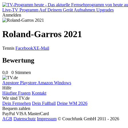
Live-TV
Programm
Auf Deinem Gerät
Aufnahmen
Upgrades
Anmelden
Roland-Garros 2021
Tennis
Facebook
X
E-Mail
Bewertung
0,0
0 Stimmen
Appstore
Playstore
Amazon
Windows
Hilfe
Häufige Fragen
Kontakt
Wir sind TV.de
Dein Fernsehen
Dein Fußball
Deine WM 2026
Bequem zahlen
PayPal
VISA
MasterCard
AGB
Datenschutz
Impressum
© Couchfunk GmbH 2011 - 2026