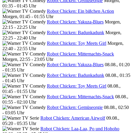
Robot Chicken: Gemüseorgie
Morgen,
01:35 - 01:45 Uhr
Robot Chicken: Ein bißchen Action
Morgen, 01:45 - 01:55 Uhr
Robot Chicken: Yakuza-Blues
Morgen,
22:15 - 22:25 Uhr
Robot Chicken: Badunkadunk
Morgen,
22:25 - 22:40 Uhr
Robot Chicken: Toy Meets Girl
Morgen,
22:40 - 22:55 Uhr
Robot Chicken: Mitternachts-Snack
Morgen, 22:55 - 23:05 Uhr
Robot Chicken: Yakuza-Blues
08.08., 01:20
- 01:35 Uhr
Robot Chicken: Badunkadunk
08.08., 01:35
- 01:45 Uhr
Robot Chicken: Toy Meets Girl
08.08.,
01:45 - 01:55 Uhr
Robot Chicken: Mitternachts-Snack
08.08.,
01:55 - 02:10 Uhr
Robot Chicken: Gemüseorgie
08.08., 02:50
- 03:05 Uhr
Robot Chicken: American Airwolf
09.08.,
05:20 - 05:35 Uhr
Robot Chicken: Laa-Laa, Po und Hohoho