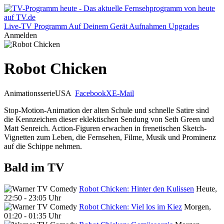
Live-TV
Programm
Auf Deinem Gerät
Aufnahmen
Upgrades
Anmelden
Robot Chicken
Animationsserie
USA
Facebook
X
E-Mail
Stop-Motion-Animation der alten Schule und schnelle Satire sind
die Kennzeichen dieser eklektischen Sendung von Seth Green und
Matt Senreich. Action-Figuren erwachen in frenetischen Sketch-
Vignetten zum Leben, die Fernsehen, Filme, Musik und Prominenz
auf die Schippe nehmen.
Bald im TV
Robot Chicken: Hinter den Kulissen
Heute,
22:50 - 23:05 Uhr
Robot Chicken: Viel los im Kiez
Morgen,
01:20 - 01:35 Uhr