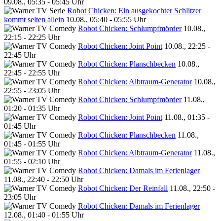
09.08., 05:35 - 05:45 Uhr
Robot Chicken: Ein ausgekochter Schlitzer
kommt selten allein
10.08., 05:40 - 05:55 Uhr
Robot Chicken: Schlumpfmörder
10.08.,
22:15 - 22:25 Uhr
Robot Chicken: Joint Point
10.08., 22:25 -
22:45 Uhr
Robot Chicken: Planschbecken
10.08.,
22:45 - 22:55 Uhr
Robot Chicken: Albtraum-Generator
10.08.,
22:55 - 23:05 Uhr
Robot Chicken: Schlumpfmörder
11.08.,
01:20 - 01:35 Uhr
Robot Chicken: Joint Point
11.08., 01:35 -
01:45 Uhr
Robot Chicken: Planschbecken
11.08.,
01:45 - 01:55 Uhr
Robot Chicken: Albtraum-Generator
11.08.,
01:55 - 02:10 Uhr
Robot Chicken: Damals im Ferienlager
11.08., 22:40 - 22:50 Uhr
Robot Chicken: Der Reinfall
11.08., 22:50 -
23:05 Uhr
Robot Chicken: Damals im Ferienlager
12.08., 01:40 - 01:55 Uhr