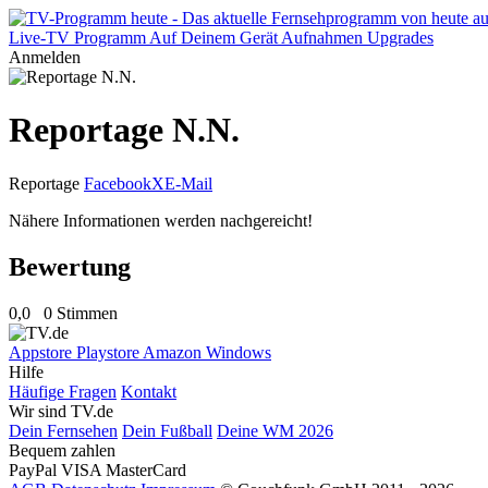
Live-TV
Programm
Auf Deinem Gerät
Aufnahmen
Upgrades
Anmelden
Reportage N.N.
Reportage
Facebook
X
E-Mail
Nähere Informationen werden nachgereicht!
Bewertung
0,0
0 Stimmen
Appstore
Playstore
Amazon
Windows
Hilfe
Häufige Fragen
Kontakt
Wir sind TV.de
Dein Fernsehen
Dein Fußball
Deine WM 2026
Bequem zahlen
PayPal
VISA
MasterCard