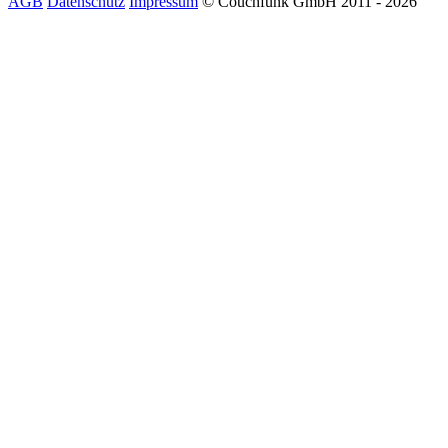
AGB
Datenschutz
Impressum
© Couchfunk GmbH 2011 - 2026