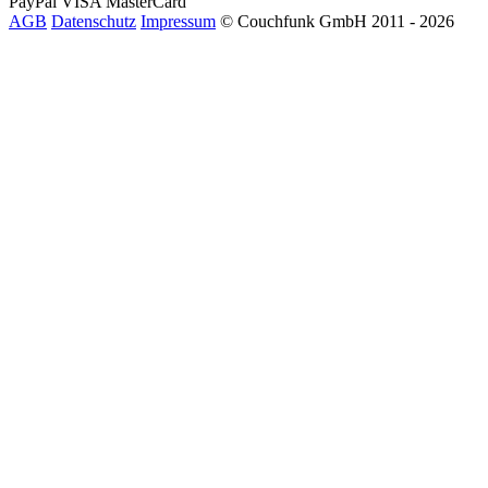
PayPal
VISA
MasterCard
AGB
Datenschutz
Impressum
© Couchfunk GmbH 2011 - 2026