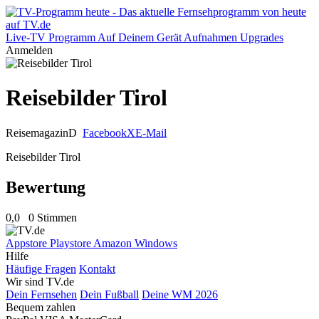
Live-TV
Programm
Auf Deinem Gerät
Aufnahmen
Upgrades
Anmelden
Reisebilder Tirol
Reisemagazin
D
Facebook
X
E-Mail
Reisebilder Tirol
Bewertung
0,0
0 Stimmen
Appstore
Playstore
Amazon
Windows
Hilfe
Häufige Fragen
Kontakt
Wir sind TV.de
Dein Fernsehen
Dein Fußball
Deine WM 2026
Bequem zahlen