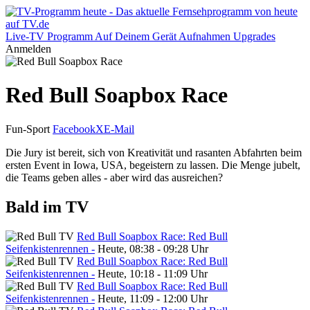
Live-TV
Programm
Auf Deinem Gerät
Aufnahmen
Upgrades
Anmelden
Red Bull Soapbox Race
Fun-Sport
Facebook
X
E-Mail
Die Jury ist bereit, sich von Kreativität und rasanten Abfahrten beim
ersten Event in Iowa, USA, begeistern zu lassen. Die Menge jubelt,
die Teams geben alles - aber wird das ausreichen?
Bald im TV
Red Bull Soapbox Race: Red Bull
Seifenkistenrennen -
Heute, 08:38 - 09:28 Uhr
Red Bull Soapbox Race: Red Bull
Seifenkistenrennen -
Heute, 10:18 - 11:09 Uhr
Red Bull Soapbox Race: Red Bull
Seifenkistenrennen -
Heute, 11:09 - 12:00 Uhr