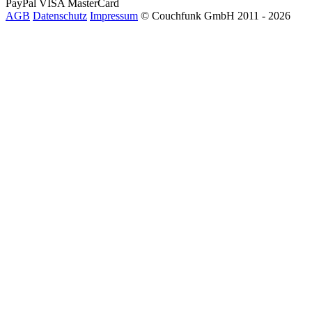
PayPal
VISA
MasterCard
AGB
Datenschutz
Impressum
© Couchfunk GmbH 2011 - 2026