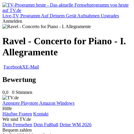
Live-TV
Programm
Auf Deinem Gerät
Aufnahmen
Upgrades
Anmelden
Ravel - Concerto for Piano - I.
Allegramente
Facebook
X
E-Mail
Bewertung
0,0
0 Stimmen
Appstore
Playstore
Amazon
Windows
Hilfe
Häufige Fragen
Kontakt
Wir sind TV.de
Dein Fernsehen
Dein Fußball
Deine WM 2026
Bequem zahlen