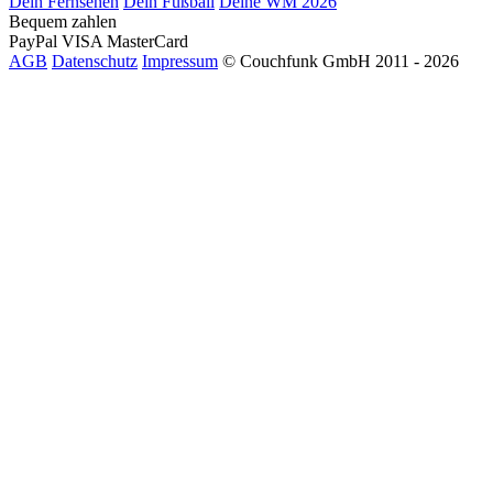
Dein Fernsehen
Dein Fußball
Deine WM 2026
Bequem zahlen
PayPal
VISA
MasterCard
AGB
Datenschutz
Impressum
© Couchfunk GmbH 2011 - 2026