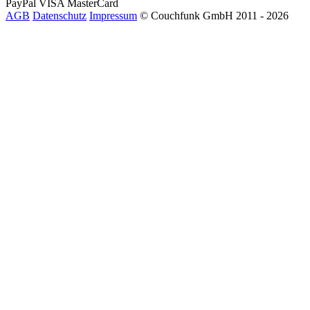
PayPal
VISA
MasterCard
AGB
Datenschutz
Impressum
© Couchfunk GmbH 2011 - 2026