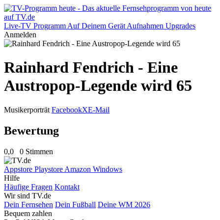
Live-TV
Programm
Auf Deinem Gerät
Aufnahmen
Upgrades
Anmelden
Rainhard Fendrich - Eine
Austropop-Legende wird 65
Musikerporträt
Facebook
X
E-Mail
Bewertung
0,0
0 Stimmen
Appstore
Playstore
Amazon
Windows
Hilfe
Häufige Fragen
Kontakt
Wir sind TV.de
Dein Fernsehen
Dein Fußball
Deine WM 2026
Bequem zahlen