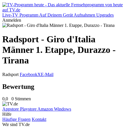
Live-TV
Programm
Auf Deinem Gerät
Aufnahmen
Upgrades
Anmelden
Radsport - Giro d'Italia
Männer 1. Etappe, Durazzo -
Tirana
Radsport
Facebook
X
E-Mail
Bewertung
0,0
0 Stimmen
Appstore
Playstore
Amazon
Windows
Hilfe
Häufige Fragen
Kontakt
Wir sind TV.de