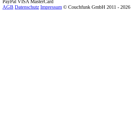
PayPal
VISA
MasterCard
AGB
Datenschutz
Impressum
© Couchfunk GmbH 2011 - 2026