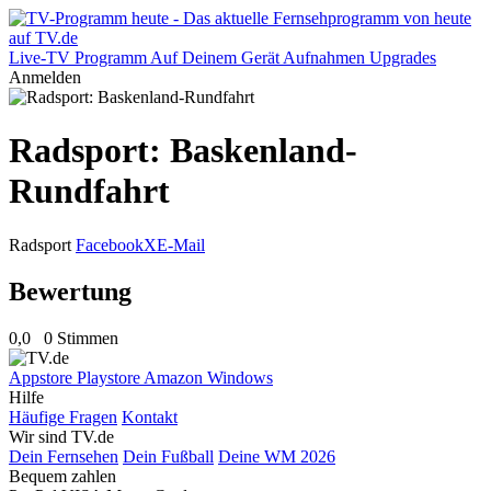
Live-TV
Programm
Auf Deinem Gerät
Aufnahmen
Upgrades
Anmelden
Radsport: Baskenland-
Rundfahrt
Radsport
Facebook
X
E-Mail
Bewertung
0,0
0 Stimmen
Appstore
Playstore
Amazon
Windows
Hilfe
Häufige Fragen
Kontakt
Wir sind TV.de
Dein Fernsehen
Dein Fußball
Deine WM 2026
Bequem zahlen