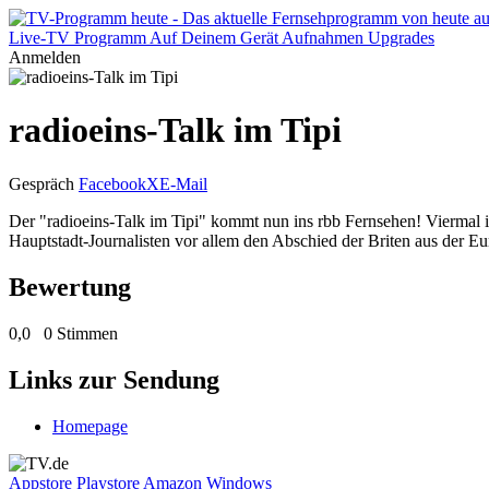
Live-TV
Programm
Auf Deinem Gerät
Aufnahmen
Upgrades
Anmelden
radioeins-Talk im Tipi
Gespräch
Facebook
X
E-Mail
Der "radioeins-Talk im Tipi" kommt nun ins rbb Fernsehen! Viermal i
Hauptstadt-Journalisten vor allem den Abschied der Briten aus der E
Bewertung
0,0
0 Stimmen
Links zur Sendung
Homepage
Appstore
Playstore
Amazon
Windows