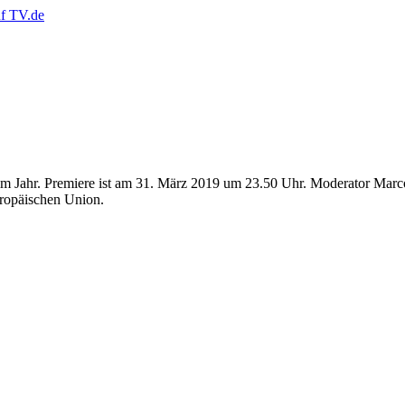
m Jahr. Premiere ist am 31. März 2019 um 23.50 Uhr. Moderator Marco 
uropäischen Union.