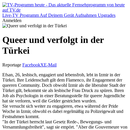
Live-TV
Programm
Auf Deinem Gerät
Aufnahmen
Upgrades
Anmelden
Queer und verfolgt in der
Türkei
Reportage
Facebook
X
E-Mail
Efsan, 26, lesbisch, engagiert und lebensfroh, lebt in Izmir in der
Türkei. Ihre Leidenschaft gilt dem Flamenco, ihr Engagement der
queeren Community. Doch obwohl Izmir als die liberalste Stadt der
Türkei gilt, bekommt sie als lesbische Frau Druck zu spüren. Ihren
Job als Psychologin in einer Beratungsstelle für queere Jugendliche
hat sie verloren, weil die Gelder gestrichen wurden.
Sie versucht sich weiter zu engagieren, etwa während der Pride
Woche in Izmir, obwohl es dabei regelmäßig zu Polizeigewalt und
Festnahmen kommt.
"In der Türkei herrscht laut Gesetz Rede-, Bewegungs- und
Versammlungsfreiheit", sagt sie empört. "Aber die Gouverneure von