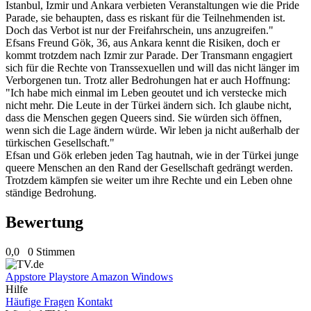
Istanbul, Izmir und Ankara verbieten Veranstaltungen wie die Pride
Parade, sie behaupten, dass es riskant für die Teilnehmenden ist.
Doch das Verbot ist nur der Freifahrschein, uns anzugreifen."
Efsans Freund Gök, 36, aus Ankara kennt die Risiken, doch er
kommt trotzdem nach Izmir zur Parade. Der Transmann engagiert
sich für die Rechte von Transsexuellen und will das nicht länger im
Verborgenen tun. Trotz aller Bedrohungen hat er auch Hoffnung:
"Ich habe mich einmal im Leben geoutet und ich verstecke mich
nicht mehr. Die Leute in der Türkei ändern sich. Ich glaube nicht,
dass die Menschen gegen Queers sind. Sie würden sich öffnen,
wenn sich die Lage ändern würde. Wir leben ja nicht außerhalb der
türkischen Gesellschaft."
Efsan und Gök erleben jeden Tag hautnah, wie in der Türkei junge
queere Menschen an den Rand der Gesellschaft gedrängt werden.
Trotzdem kämpfen sie weiter um ihre Rechte und ein Leben ohne
ständige Bedrohung.
Bewertung
0,0
0 Stimmen
Appstore
Playstore
Amazon
Windows
Hilfe
Häufige Fragen
Kontakt