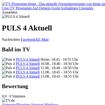
Live-TV
Programm
Auf Deinem Gerät
Aufnahmen
Upgrades
Anmelden
PULS 4 Aktuell
Nachrichten
Facebook
X
E-Mail
Bald im TV
PULS 4 Aktuell
Heute, 18:45 - 18:55 Uhr
PULS 4 Aktuell
10.08., 18:40 - 18:50 Uhr
PULS 4 Aktuell
11.08., 18:40 - 18:50 Uhr
PULS 4 Aktuell
12.08., 18:45 - 18:55 Uhr
PULS 4 Aktuell
13.08., 18:45 - 18:55 Uhr
Bewertung
0,0
0 Stimmen
Appstore
Playstore
Amazon
Windows