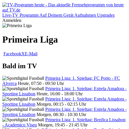
Live-TV
Programm
Auf Deinem Gerät
Aufnahmen
Upgrades
Anmelden
Primeira Liga
Facebook
X
E-Mail
Bald im TV
Primeira Liga: 1. Spieltag: FC Porto - FC
Alverca
Heute, 07:50 - 09:50 Uhr
Primeira Liga: 1. Spieltag: Estrela Amadora -
Sporting Lissabon
Heute, 16:00 - 18:00 Uhr
Primeira Liga: 1. Spieltag: Estrela Amadora -
Sporting Lissabon
Morgen, 00:15 - 02:15 Uhr
Primeira Liga: 1. Spieltag: Estrela Amadora -
Sporting Lissabon
Morgen, 08:30 - 10:30 Uhr
Primeira Liga: 1. Spieltag: Benfica Lissabon
- Academico Viseu
Morgen, 19:45 - 21:45 Uhr