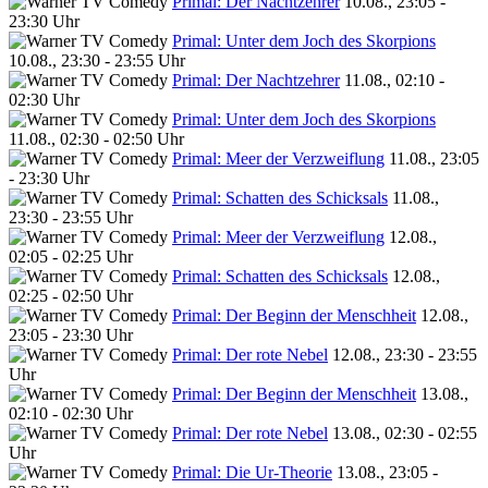
Primal: Der Nachtzehrer
10.08., 23:05 -
23:30 Uhr
Primal: Unter dem Joch des Skorpions
10.08., 23:30 - 23:55 Uhr
Primal: Der Nachtzehrer
11.08., 02:10 -
02:30 Uhr
Primal: Unter dem Joch des Skorpions
11.08., 02:30 - 02:50 Uhr
Primal: Meer der Verzweiflung
11.08., 23:05
- 23:30 Uhr
Primal: Schatten des Schicksals
11.08.,
23:30 - 23:55 Uhr
Primal: Meer der Verzweiflung
12.08.,
02:05 - 02:25 Uhr
Primal: Schatten des Schicksals
12.08.,
02:25 - 02:50 Uhr
Primal: Der Beginn der Menschheit
12.08.,
23:05 - 23:30 Uhr
Primal: Der rote Nebel
12.08., 23:30 - 23:55
Uhr
Primal: Der Beginn der Menschheit
13.08.,
02:10 - 02:30 Uhr
Primal: Der rote Nebel
13.08., 02:30 - 02:55
Uhr
Primal: Die Ur-Theorie
13.08., 23:05 -