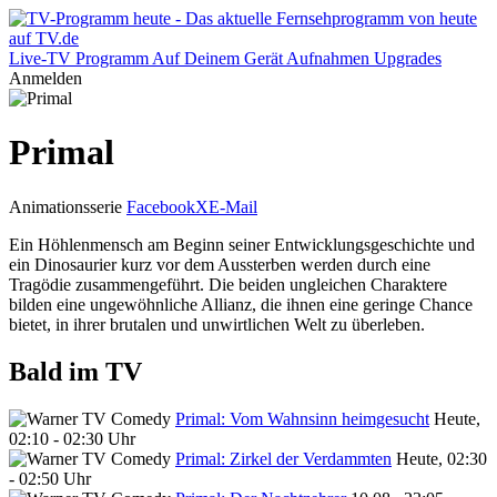
Live-TV
Programm
Auf Deinem Gerät
Aufnahmen
Upgrades
Anmelden
Primal
Animationsserie
Facebook
X
E-Mail
Ein Höhlenmensch am Beginn seiner Entwicklungsgeschichte und
ein Dinosaurier kurz vor dem Aussterben werden durch eine
Tragödie zusammengeführt. Die beiden ungleichen Charaktere
bilden eine ungewöhnliche Allianz, die ihnen eine geringe Chance
bietet, in ihrer brutalen und unwirtlichen Welt zu überleben.
Bald im TV
Primal: Vom Wahnsinn heimgesucht
Heute,
02:10 - 02:30 Uhr
Primal: Zirkel der Verdammten
Heute, 02:30
- 02:50 Uhr