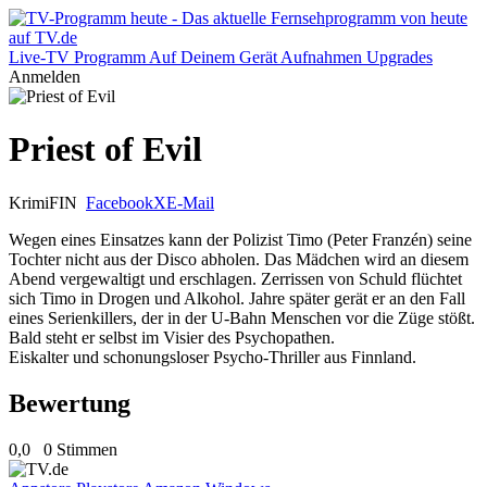
Live-TV
Programm
Auf Deinem Gerät
Aufnahmen
Upgrades
Anmelden
Priest of Evil
Krimi
FIN
Facebook
X
E-Mail
Wegen eines Einsatzes kann der Polizist Timo (Peter Franzén) seine
Tochter nicht aus der Disco abholen. Das Mädchen wird an diesem
Abend vergewaltigt und erschlagen. Zerrissen von Schuld flüchtet
sich Timo in Drogen und Alkohol. Jahre später gerät er an den Fall
eines Serienkillers, der in der U-Bahn Menschen vor die Züge stößt.
Bald steht er selbst im Visier des Psychopathen.
Eiskalter und schonungsloser Psycho-Thriller aus Finnland.
Bewertung
0,0
0 Stimmen