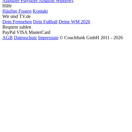
Appstore
Playstore
Amazon
Windows
Hilfe
Häufige Fragen
Kontakt
Wir sind TV.de
Dein Fernsehen
Dein Fußball
Deine WM 2026
Bequem zahlen
PayPal
VISA
MasterCard
AGB
Datenschutz
Impressum
© Couchfunk GmbH 2011 - 2026