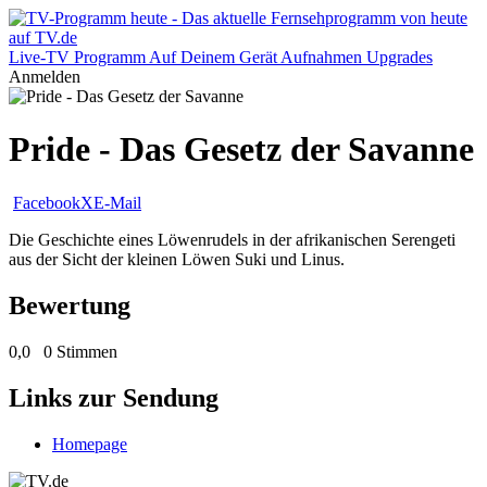
Live-TV
Programm
Auf Deinem Gerät
Aufnahmen
Upgrades
Anmelden
Pride - Das Gesetz der Savanne
Facebook
X
E-Mail
Die Geschichte eines Löwenrudels in der afrikanischen Serengeti
aus der Sicht der kleinen Löwen Suki und Linus.
Bewertung
0,0
0 Stimmen
Links zur Sendung
Homepage