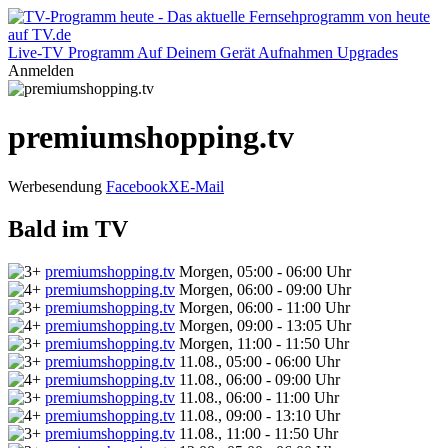
Live-TV
Programm
Auf Deinem Gerät
Aufnahmen
Upgrades
Anmelden
premiumshopping.tv
Werbesendung
Facebook
X
E-Mail
Bald im TV
premiumshopping.tv
Morgen, 05:00 - 06:00 Uhr
premiumshopping.tv
Morgen, 06:00 - 09:00 Uhr
premiumshopping.tv
Morgen, 06:00 - 11:00 Uhr
premiumshopping.tv
Morgen, 09:00 - 13:05 Uhr
premiumshopping.tv
Morgen, 11:00 - 11:50 Uhr
premiumshopping.tv
11.08., 05:00 - 06:00 Uhr
premiumshopping.tv
11.08., 06:00 - 09:00 Uhr
premiumshopping.tv
11.08., 06:00 - 11:00 Uhr
premiumshopping.tv
11.08., 09:00 - 13:10 Uhr
premiumshopping.tv
11.08., 11:00 - 11:50 Uhr