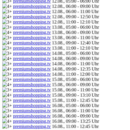
premiumshopping.tv
12.08., 05:00 - 06:00 Uhr
premiumshopping.tv
12.08., 06:00 - 09:00 Uhr
premiumshopping.tv
12.08., 06:00 - 11:00 Uhr
premiumshopping.tv
12.08., 09:00 - 12:50 Uhr
premiumshopping.tv
12.08., 11:00 - 12:10 Uhr
premiumshopping.tv
13.08., 05:00 - 06:00 Uhr
premiumshopping.tv
13.08., 06:00 - 09:00 Uhr
premiumshopping.tv
13.08., 06:00 - 11:00 Uhr
premiumshopping.tv
13.08., 09:00 - 12:40 Uhr
premiumshopping.tv
13.08., 11:00 - 12:10 Uhr
premiumshopping.tv
14.08., 05:00 - 06:00 Uhr
premiumshopping.tv
14.08., 06:00 - 09:00 Uhr
premiumshopping.tv
14.08., 06:00 - 11:00 Uhr
premiumshopping.tv
14.08., 09:00 - 12:35 Uhr
premiumshopping.tv
14.08., 11:00 - 12:00 Uhr
premiumshopping.tv
15.08., 05:00 - 06:00 Uhr
premiumshopping.tv
15.08., 06:00 - 09:00 Uhr
premiumshopping.tv
15.08., 06:00 - 11:00 Uhr
premiumshopping.tv
15.08., 09:00 - 13:10 Uhr
premiumshopping.tv
15.08., 11:00 - 12:45 Uhr
premiumshopping.tv
16.08., 05:00 - 06:00 Uhr
premiumshopping.tv
16.08., 06:00 - 11:00 Uhr
premiumshopping.tv
16.08., 06:00 - 09:00 Uhr
premiumshopping.tv
16.08., 09:00 - 13:25 Uhr
premiumshopping.tv
16.08., 11:00 - 12:45 Uhr