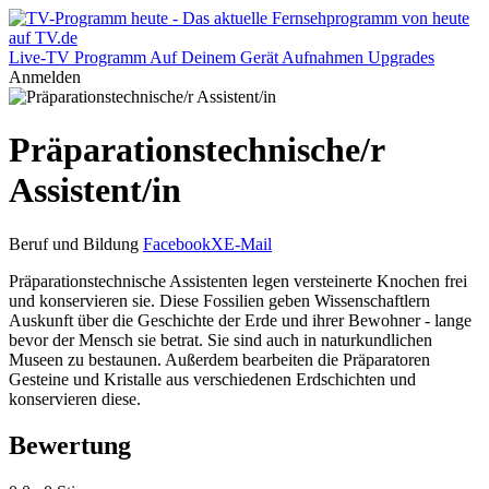
Live-TV
Programm
Auf Deinem Gerät
Aufnahmen
Upgrades
Anmelden
Präparationstechnische/r
Assistent/in
Beruf und Bildung
Facebook
X
E-Mail
Präparationstechnische Assistenten legen versteinerte Knochen frei
und konservieren sie. Diese Fossilien geben Wissenschaftlern
Auskunft über die Geschichte der Erde und ihrer Bewohner - lange
bevor der Mensch sie betrat. Sie sind auch in naturkundlichen
Museen zu bestaunen. Außerdem bearbeiten die Präparatoren
Gesteine und Kristalle aus verschiedenen Erdschichten und
konservieren diese.
Bewertung