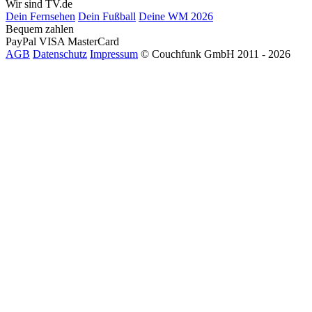
Wir sind TV.de
Dein Fernsehen
Dein Fußball
Deine WM 2026
Bequem zahlen
PayPal
VISA
MasterCard
AGB
Datenschutz
Impressum
© Couchfunk GmbH 2011 - 2026