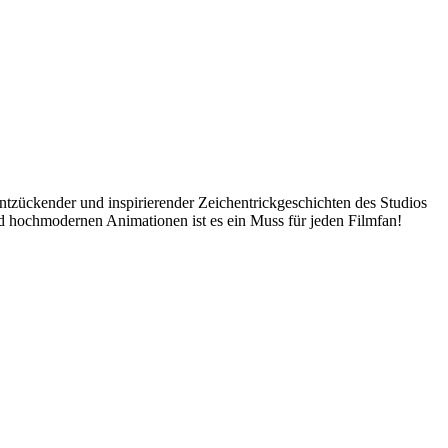
zückender und inspirierender Zeichentrickgeschichten des Studios
nd hochmodernen Animationen ist es ein Muss für jeden Filmfan!