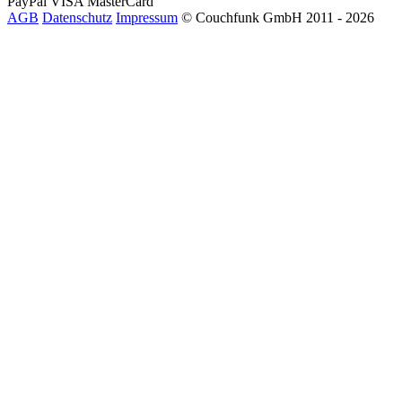
PayPal
VISA
MasterCard
AGB
Datenschutz
Impressum
© Couchfunk GmbH 2011 - 2026