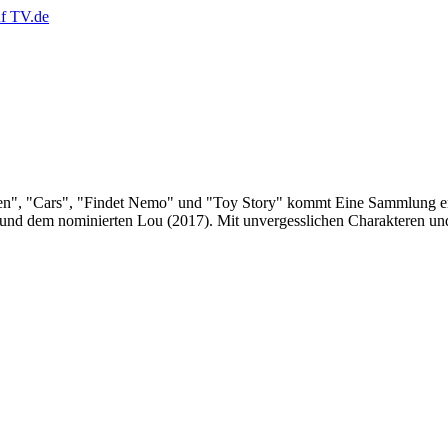
en", "Cars", "Findet Nemo" und "Toy Story" kommt Eine Sammlung ent
6) und dem nominierten Lou (2017). Mit unvergesslichen Charakteren u