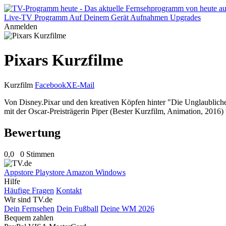
Live-TV
Programm
Auf Deinem Gerät
Aufnahmen
Upgrades
Anmelden
Pixars Kurzfilme
Kurzfilm
Facebook
X
E-Mail
Von Disney.Pixar und den kreativen Köpfen hinter "Die Unglaublich
mit der Oscar-Preisträgerin Piper (Bester Kurzfilm, Animation, 201
Bewertung
0,0
0 Stimmen
Appstore
Playstore
Amazon
Windows
Hilfe
Häufige Fragen
Kontakt
Wir sind TV.de
Dein Fernsehen
Dein Fußball
Deine WM 2026
Bequem zahlen