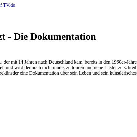
zt - Die Dokumentation
ay, der mit 14 Jahren nach Deutschland kam, bereits in den 1960er-Jah
lt und wird dennoch nicht müde, zu touren und neue Lieder zu schreiben.
nstler eine Dokumentation über sein Leben und sein künstlerisches 