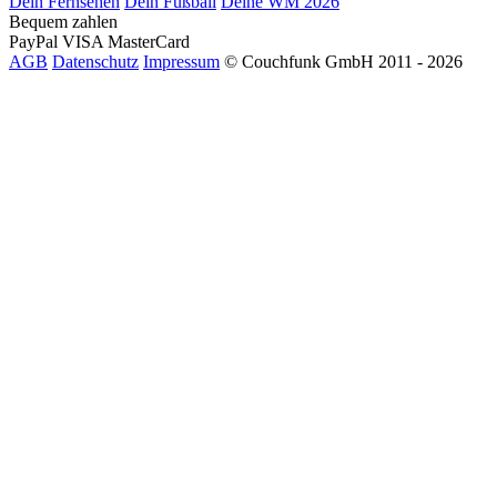
Dein Fernsehen
Dein Fußball
Deine WM 2026
Bequem zahlen
PayPal
VISA
MasterCard
AGB
Datenschutz
Impressum
© Couchfunk GmbH 2011 - 2026