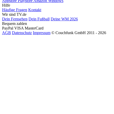
Appstore
Playstore
Amazon
Windows
Hilfe
Häufige Fragen
Kontakt
Wir sind TV.de
Dein Fernsehen
Dein Fußball
Deine WM 2026
Bequem zahlen
PayPal
VISA
MasterCard
AGB
Datenschutz
Impressum
© Couchfunk GmbH 2011 - 2026