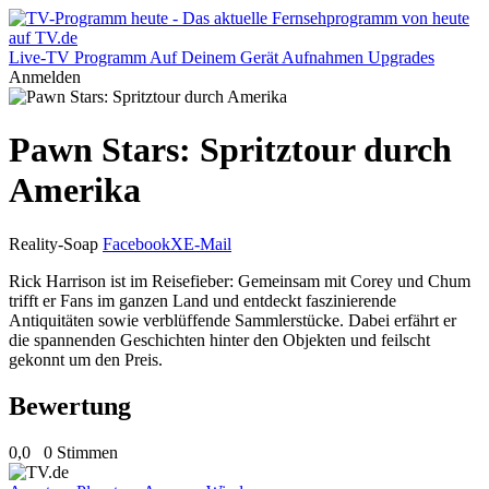
Live-TV
Programm
Auf Deinem Gerät
Aufnahmen
Upgrades
Anmelden
Pawn Stars: Spritztour durch
Amerika
Reality-Soap
Facebook
X
E-Mail
Rick Harrison ist im Reisefieber: Gemeinsam mit Corey und Chum
trifft er Fans im ganzen Land und entdeckt faszinierende
Antiquitäten sowie verblüffende Sammlerstücke. Dabei erfährt er
die spannenden Geschichten hinter den Objekten und feilscht
gekonnt um den Preis.
Bewertung
0,0
0 Stimmen