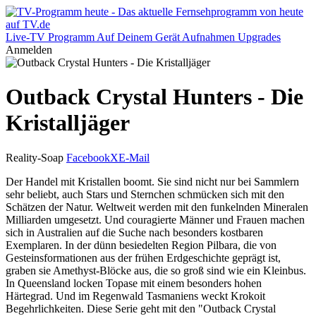
Live-TV
Programm
Auf Deinem Gerät
Aufnahmen
Upgrades
Anmelden
Outback Crystal Hunters - Die
Kristalljäger
Reality-Soap
Facebook
X
E-Mail
Der Handel mit Kristallen boomt. Sie sind nicht nur bei Sammlern
sehr beliebt, auch Stars und Sternchen schmücken sich mit den
Schätzen der Natur. Weltweit werden mit den funkelnden Mineralen
Milliarden umgesetzt. Und couragierte Männer und Frauen machen
sich in Australien auf die Suche nach besonders kostbaren
Exemplaren. In der dünn besiedelten Region Pilbara, die von
Gesteinsformationen aus der frühen Erdgeschichte geprägt ist,
graben sie Amethyst-Blöcke aus, die so groß sind wie ein Kleinbus.
In Queensland locken Topase mit einem besonders hohen
Härtegrad. Und im Regenwald Tasmaniens weckt Krokoit
Begehrlichkeiten. Diese Serie geht mit den "Outback Crystal