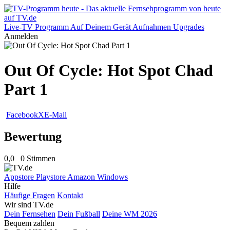
Live-TV
Programm
Auf Deinem Gerät
Aufnahmen
Upgrades
Anmelden
Out Of Cycle: Hot Spot Chad
Part 1
Facebook
X
E-Mail
Bewertung
0,0
0 Stimmen
Appstore
Playstore
Amazon
Windows
Hilfe
Häufige Fragen
Kontakt
Wir sind TV.de
Dein Fernsehen
Dein Fußball
Deine WM 2026
Bequem zahlen