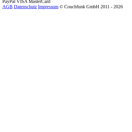
PayPal
VISA
MasterCard
AGB
Datenschutz
Impressum
© Couchfunk GmbH 2011 - 2026